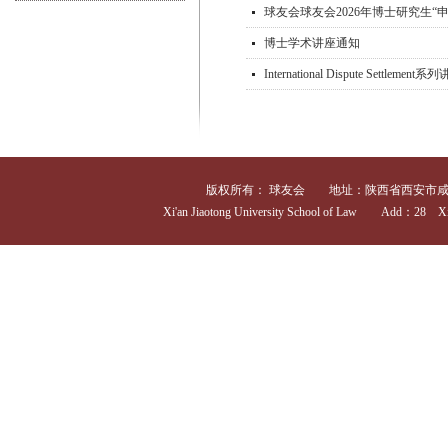
球友会球友会2026年博士研究生“
博士学术讲座通知
International Dispute Settlemen
版权所有： 球友会 地址：陕西省西安市咸宁西路28号 
Xi'an Jiaotong University School of Law Add：28 Xia