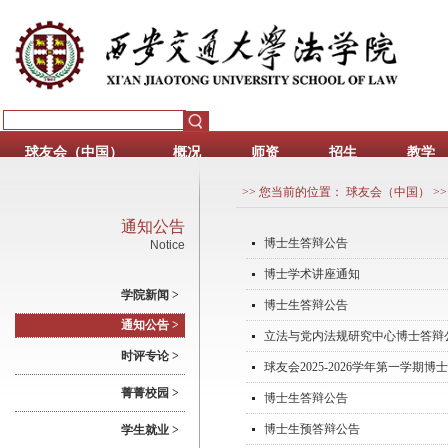
球友会（中国）
概况
师资
招生
教学
>> 您当前的位置：
球友会（中国）
>
通知公告
博士生答辩公告
Notice
博士学术讲座通知
学院新闻 >
博士生答辩公告
通知公告 >
立法与党内法规研究中心博士答辩
时评专论 >
球友会2025-2026学年第一学期
菁菁校园 >
博士生答辩公告
博士生预答辩公告
学生就业 >