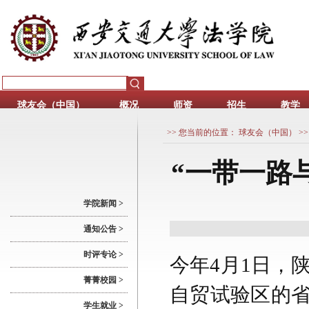
球友会（中国）
概况
师资
招生
教学
>> 您当前的位置：
球友会（中国）
>>
“一带一路
学院新闻 >
通知公告 >
时评专论 >
今年4月1日，
菁菁校园 >
自贸试验区的省
学生就业 >