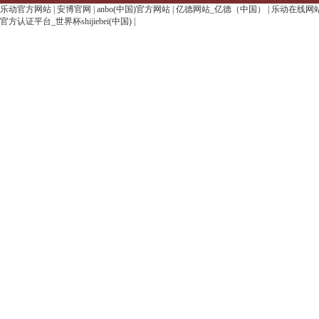
乐动官方网站
|
安博官网
|
anbo(中国)官方网站
|
亿德网站_亿德（中国）
|
乐动在线网
官方认证平台_世界杯shijiebei(中国)
|