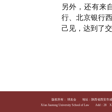
另外，还有来
行、北京银行
己见，达到了
版权所有： 球友会 地址：陕西省西安市咸宁西路28号 
Xi'an Jiaotong University School of Law Add：28 Xia