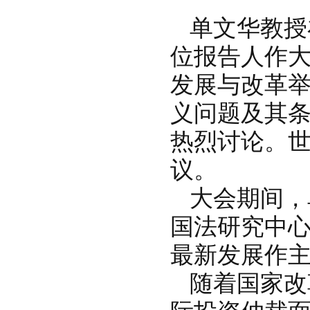
单文华教授
位报告人作
发展与改革
义问题及其
热烈讨论。世界
议。
大会期间，
国法研究中心
最新发展作
随着国家改