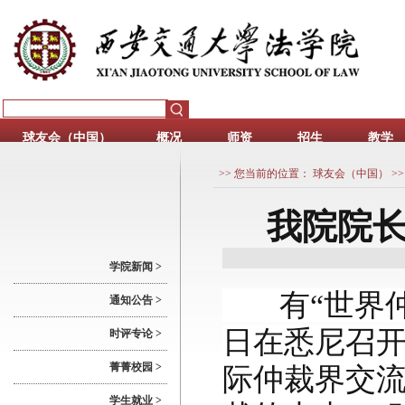
球友会（中国）
概况
师资
招生
教学
>> 您当前的位置：
球友会（中国）
>>
我院院
学院新闻 >
有“世界仲裁
通知公告 >
日在悉尼召开
时评专论 >
菁菁校园 >
际仲裁界交流
学生就业 >