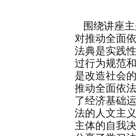
围绕讲座主
对推动全面
法典是实践
过行为规范
是改造社会
推动全面依
了经济基础
法的人文主
主体的自我