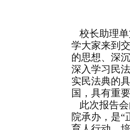
校长助理单
学大家来到
的思想、深
深入学习民
实民法典的
国，具有重
此次报告会
院承办，是“
育人行动，