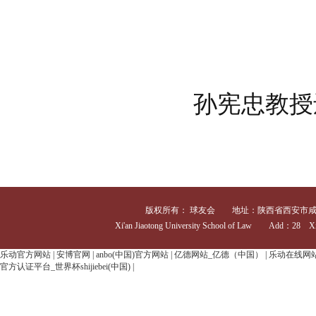
孙宪忠教授
版权所有： 球友会 地址：陕西省西安市咸宁西路28号 
Xi'an Jiaotong University School of Law Add：28 Xia
乐动官方网站
|
安博官网
|
anbo(中国)官方网站
|
亿德网站_亿德（中国）
|
乐动在线网
官方认证平台_世界杯shijiebei(中国)
|