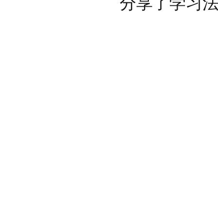
分享了学习