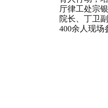
厅律工处宗
院长、丁卫
400余人现