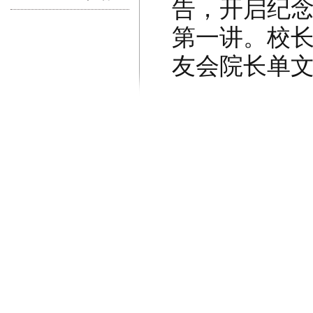
告，开启纪念
第一讲。校
友会院长单